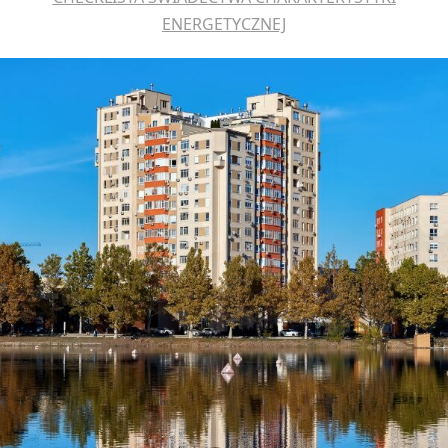
ENERGETYCZNEJ