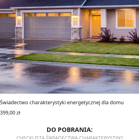
Świadectwo charakterystyki energetycznej dla domu
399,00
zł
DO POBRANIA:
CHECKLISTA ŚWIADECTWA CHARAKTERYSTYKI