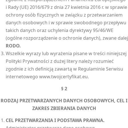
i Rady (UE) 2016/679 z dnia 27 kwietnia 2016 r. w sprawie
ochrony osób fizycznych w związku z przetwarzaniem
danych osobowych i w sprawie swobodnego przepływu
takich danych oraz uchylenia dyrektywy 95/46/WE
(ogólne rozporządzenie o ochronie danych), zwane dalej
RODO.
Wszelkie wyrazy lub wyrażenia pisane w treści niniejszej
Polityki Prywatności z dużej litery należy rozumieć
zgodnie z ich definicją zawartą w Regulaminie Serwisu
internetowego www.twojcertyfikat.eu.
§ 2
RODZAJ PRZETWARZANYCH DANYCH OSOBOWYCH, CEL I
ZAKRES ZBIERANIA DANYCH
CEL PRZETWARZANIA I PODSTAWA PRAWNA.