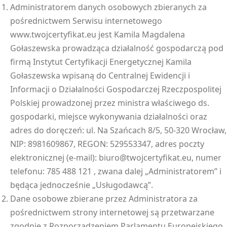
Administratorem danych osobowych zbieranych za
pośrednictwem Serwisu internetowego
www.twojcertyfikat.eu jest Kamila Magdalena
Gołaszewska prowadząca działalność gospodarczą pod
firmą Instytut Certyfikacji Energetycznej Kamila
Gołaszewska wpisaną do Centralnej Ewidencji i
Informacji o Działalności Gospodarczej Rzeczpospolitej
Polskiej prowadzonej przez ministra właściwego ds.
gospodarki, miejsce wykonywania działalności oraz
adres do doręczeń: ul. Na Szańcach 8/5, 50-320 Wrocław,
NIP: 8981609867, REGON: 529553347, adres poczty
elektronicznej (e-mail): biuro@twojcertyfikat.eu, numer
telefonu: 785 488 121 , zwana dalej „Administratorem” i
będąca jednocześnie „Usługodawcą”.
Dane osobowe zbierane przez Administratora za
pośrednictwem strony internetowej są przetwarzane
zgodnie z Rozporządzeniem Parlamentu Europejskiego