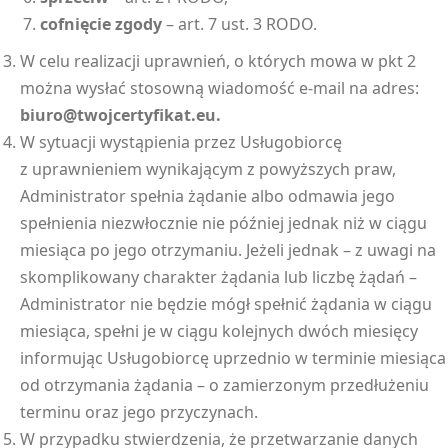
cofnięcie zgody
– art. 7 ust. 3 RODO.
W celu realizacji uprawnień, o których mowa w pkt 2
można wysłać stosowną wiadomość e-mail na adres:
biuro@twojcertyfikat.eu.
W sytuacji wystąpienia przez Usługobiorcę
z uprawnieniem wynikającym z powyższych praw,
Administrator spełnia żądanie albo odmawia jego
spełnienia niezwłocznie nie później jednak niż w ciągu
miesiąca po jego otrzymaniu. Jeżeli jednak – z uwagi na
skomplikowany charakter żądania lub liczbę żądań –
Administrator nie będzie mógł spełnić żądania w ciągu
miesiąca, spełni je w ciągu kolejnych dwóch miesięcy
informując Usługobiorcę uprzednio w terminie miesiąca
od otrzymania żądania – o zamierzonym przedłużeniu
terminu oraz jego przyczynach.
W przypadku stwierdzenia, że przetwarzanie danych