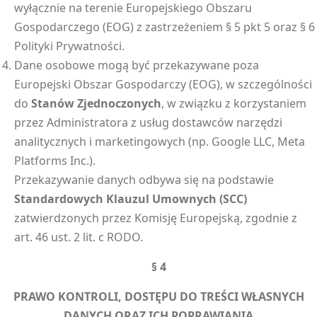
wyłącznie na terenie Europejskiego Obszaru
Gospodarczego (EOG) z zastrzeżeniem § 5 pkt 5 oraz § 6
Polityki Prywatności.
Dane osobowe mogą być przekazywane poza
Europejski Obszar Gospodarczy (EOG), w szczególności
do
Stanów Zjednoczonych
, w związku z korzystaniem
przez Administratora z usług dostawców narzędzi
analitycznych i marketingowych (np. Google LLC, Meta
Platforms Inc.).
Przekazywanie danych odbywa się na podstawie
Standardowych Klauzul Umownych (SCC)
zatwierdzonych przez Komisję Europejską, zgodnie z
art. 46 ust. 2 lit. c RODO.
§ 4
PRAWO KONTROLI, DOSTĘPU DO TREŚCI WŁASNYCH
DANYCH ORAZ ICH POPRAWIANIA