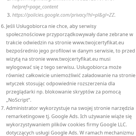
helpref=page_content
https://policies.google.com/privacy?hl=pl&gl=ZZ
.
Jeśli Usługobiorca nie chce, aby serwisy
społecznościowe przyporządkowywały dane zebrane w
trakcie odwiedzin na stronie www.twojcertyfikat.eu
bezpośrednio jego profilowi w danym serwisie, to przed
wizytą na stronie www.twojcertyfikat.eu musi
wylogować się z tego serwisu. Usługobiorca może
również całkowicie uniemożliwić załadowanie na stronie
wtyczek stosując odpowiednie rozszerzenia dla
przeglądarki np. blokowanie skryptów za pomocą
„NoScript“.
Administrator wykorzystuje na swojej stronie narzędzia
remarketingowe tj. Google Ads. Ich używanie wiąże się
wykorzystywaniem plików cookies firmy Google LLC.
dotyczących usługi Google Ads. W ramach mechanizmu