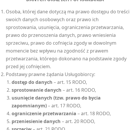
Osoba, której dane dotyczą ma prawo dostępu do treści
swoich danych osobowych oraz prawo ich
sprostowania, usunięcia, ograniczenia przetwarzania,
prawo do przenoszenia danych, prawo wniesienia
sprzeciwu, prawo do cofnięcia zgody w dowolnym
momencie bez wpływu na zgodność z prawem
przetwarzania, którego dokonano na podstawie zgody
przed jej cofnięciem.
Podstawy prawne żądania Usługobiorcy:
dostęp do danych
– art. 15 RODO,
sprostowanie danych
– art. 16 RODO,
usunięcie danych (tzw. prawo do bycia
zapomnianym)
– art. 17 RODO,
ograniczenie przetwarzania
– art. 18 RODO,
przeniesienie danych
– art. 20 RODO,
sprzeciw
– art. 21 RODO,