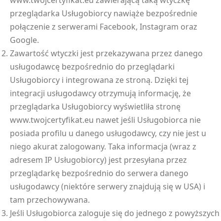
www.twojcertyfikat.eu zawierającą taką wtyczkę
przeglądarka Usługobiorcy nawiąże bezpośrednie
połączenie z serwerami Facebook, Instagram oraz
Google.
Zawartość wtyczki jest przekazywana przez danego
usługodawcę bezpośrednio do przeglądarki
Usługobiorcy i integrowana ze stroną. Dzięki tej
integracji usługodawcy otrzymują informację, że
przeglądarka Usługobiorcy wyświetliła stronę
www.twojcertyfikat.eu nawet jeśli Usługobiorca nie
posiada profilu u danego usługodawcy, czy nie jest u
niego akurat zalogowany. Taka informacja (wraz z
adresem IP Usługobiorcy) jest przesyłana przez
przeglądarkę bezpośrednio do serwera danego
usługodawcy (niektóre serwery znajdują się w USA) i
tam przechowywana.
Jeśli Usługobiorca zaloguje się do jednego z powyższych