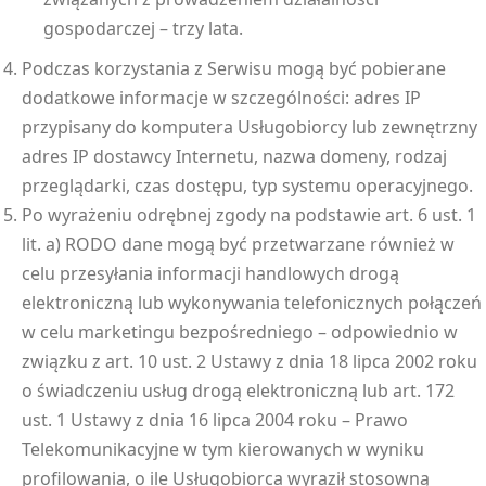
gospodarczej – trzy lata.
Podczas korzystania z Serwisu mogą być pobierane
dodatkowe informacje w szczególności: adres IP
przypisany do komputera Usługobiorcy lub zewnętrzny
adres IP dostawcy Internetu, nazwa domeny, rodzaj
przeglądarki, czas dostępu, typ systemu operacyjnego.
Po wyrażeniu odrębnej zgody na podstawie art. 6 ust. 1
lit. a) RODO dane mogą być przetwarzane również w
celu przesyłania informacji handlowych drogą
elektroniczną lub wykonywania telefonicznych połączeń
w celu marketingu bezpośredniego – odpowiednio w
związku z art. 10 ust. 2 Ustawy z dnia 18 lipca 2002 roku
o świadczeniu usług drogą elektroniczną lub art. 172
ust. 1 Ustawy z dnia 16 lipca 2004 roku – Prawo
Telekomunikacyjne w tym kierowanych w wyniku
profilowania, o ile Usługobiorca wyraził stosowną