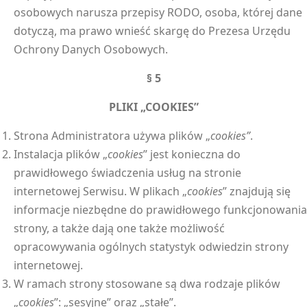
osobowych narusza przepisy RODO, osoba, której dane
dotyczą, ma prawo wnieść skargę do Prezesa Urzędu
Ochrony Danych Osobowych.
§ 5
PLIKI „COOKIES”
Strona Administratora używa plików „
cookies”
.
Instalacja plików „
cookies
” jest konieczna do
prawidłowego świadczenia usług na stronie
internetowej Serwisu. W plikach „
cookies
” znajdują się
informacje niezbędne do prawidłowego funkcjonowania
strony, a także dają one także możliwość
opracowywania ogólnych statystyk odwiedzin strony
internetowej.
W ramach strony stosowane są dwa rodzaje plików
„
cookies
”: „sesyjne” oraz „stałe”.