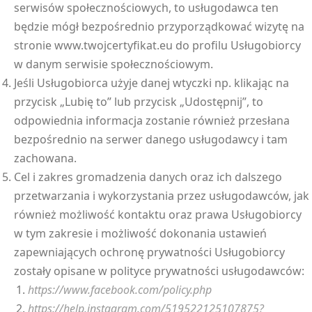
serwisów społecznościowych, to usługodawca ten
będzie mógł bezpośrednio przyporządkować wizytę na
stronie www.twojcertyfikat.eu do profilu Usługobiorcy
w danym serwisie społecznościowym.
Jeśli Usługobiorca użyje danej wtyczki np. klikając na
przycisk „Lubię to” lub przycisk „Udostępnij”, to
odpowiednia informacja zostanie również przesłana
bezpośrednio na serwer danego usługodawcy i tam
zachowana.
Cel i zakres gromadzenia danych oraz ich dalszego
przetwarzania i wykorzystania przez usługodawców, jak
również możliwość kontaktu oraz prawa Usługobiorcy
w tym zakresie i możliwość dokonania ustawień
zapewniających ochronę prywatności Usługobiorcy
zostały opisane w polityce prywatności usługodawców:
https://www.facebook.com/policy.php
https://help.instagram.com/519522125107875?