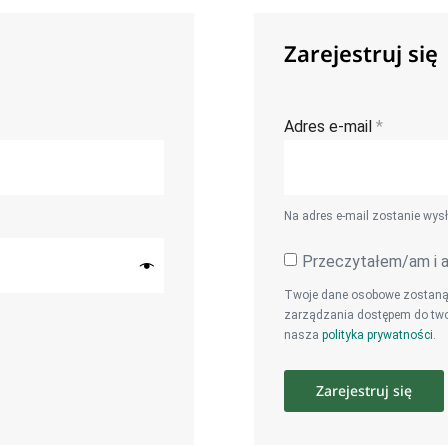
Zarejestruj się
Adres e-mail
*
Na adres e-mail zostanie wys
Przeczytałem/am i 
Twoje dane osobowe zostaną u
zarządzania dostępem do twoj
nasza
polityka prywatności
.
Zarejestruj się