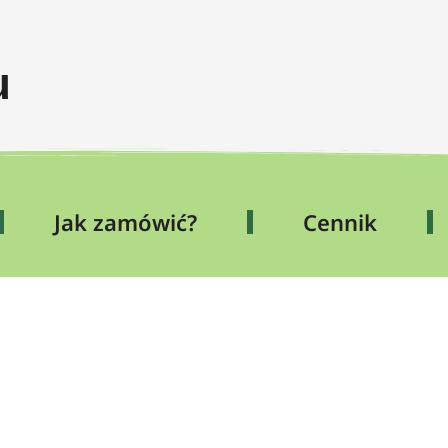
u
Jak zamówić?
Cennik