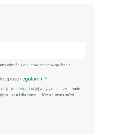
łany odnośnik do ustawienia nowego hasła.
regulamin
akceptuję
*
żyte do obsługi twojej wizyty na naszej stronie,
ego konta i dla innych celów o których mówi