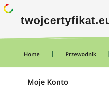
twojcertyfikat.e
Home
Przewodnik
Moje Konto