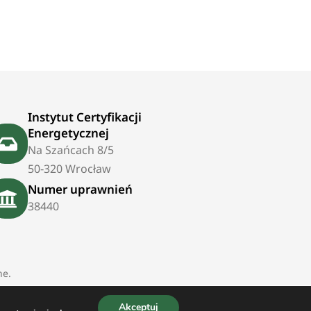
Instytut Certyfikacji
Energetycznej
Na Szańcach 8/5
50‑320 Wrocław
Numer uprawnień
38440
ne.
Akceptuj